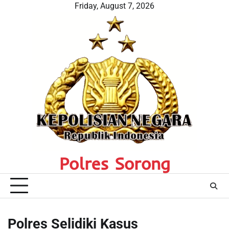
Skip
Friday, August 7, 2026
to
content
Polres Sorong
Polres Selidiki Kasus