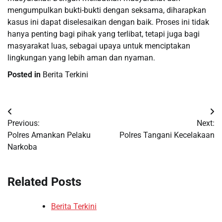
mengumpulkan bukti-bukti dengan seksama, diharapkan
kasus ini dapat diselesaikan dengan baik. Proses ini tidak
hanya penting bagi pihak yang terlibat, tetapi juga bagi
masyarakat luas, sebagai upaya untuk menciptakan
lingkungan yang lebih aman dan nyaman.
Posted in
Berita Terkini
Post
Previous:
Next:
navigation
Polres Amankan Pelaku
Polres Tangani Kecelakaan
Narkoba
Related Posts
Berita Terkini