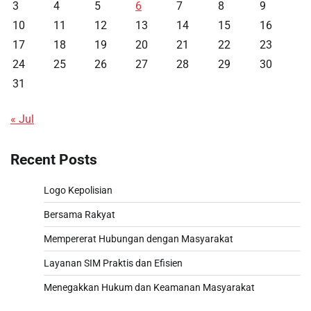
3
4
5
6
7
8
9
10
11
12
13
14
15
16
17
18
19
20
21
22
23
24
25
26
27
28
29
30
31
« Jul
Recent Posts
Logo Kepolisian
Bersama Rakyat
Mempererat Hubungan dengan Masyarakat
Layanan SIM Praktis dan Efisien
Menegakkan Hukum dan Keamanan Masyarakat