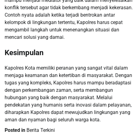
mampu menjadi mediator yang baik dalam menyelesaikan
konflik tersebut agar tidak berkembang menjadi kekerasan.
Contoh nyata adalah ketika terjadi bentrokan antar
kelompok di lingkungan tertentu, Kapolres harus cepat
mengambil langkah untuk menenangkan situasi dan
mencari solusi yang damai.
Kesimpulan
Kapolres Kota memiliki peranan yang sangat vital dalam
menjaga keamanan dan ketertiban di masyarakat. Dengan
tugas yang kompleks, Kapolres harus mampu beradaptasi
dengan perkembangan zaman, serta membangun
hubungan yang baik dengan masyarakat. Melalui
pendekatan yang humanis serta inovasi dalam pelayanan,
diharapkan Kapolres dapat mewujudkan lingkungan yang
aman dan nyaman bagi seluruh warga kota.
Posted in
Berita Terkini