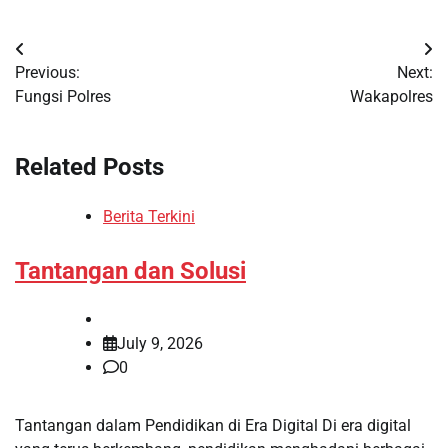
Post
Previous:
Next:
navigation
Fungsi Polres
Wakapolres
Related Posts
Berita Terkini
Tantangan dan Solusi
July 9, 2026
0
Tantangan dalam Pendidikan di Era Digital Di era digital