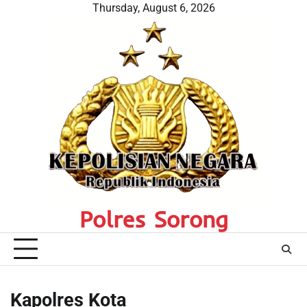
Skip
Thursday, August 6, 2026
to
content
Polres Sorong
Kapolres Kota