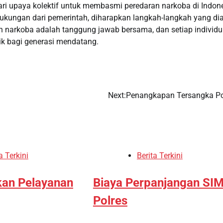
ari upaya kolektif untuk membasmi peredaran narkoba di Indone
ukungan dari pemerintah, diharapkan langkah-langkah yang di
narkoba adalah tanggung jawab bersama, dan setiap individu
ik bagi generasi mendatang.
Next:
Penangkapan Tersangka Po
a Terkini
Berita Terkini
an Pelayanan
Biaya Perpanjangan SI
Polres