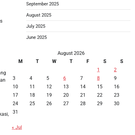
September 2025
August 2025
as
July 2025
June 2025
August 2026
M
T
W
T
F
S
S
1
2
ang
3
4
5
6
7
8
9
tan
10
11
12
13
14
15
16
17
18
19
20
21
22
23
24
25
26
27
28
29
30
31
asi,
« Jul