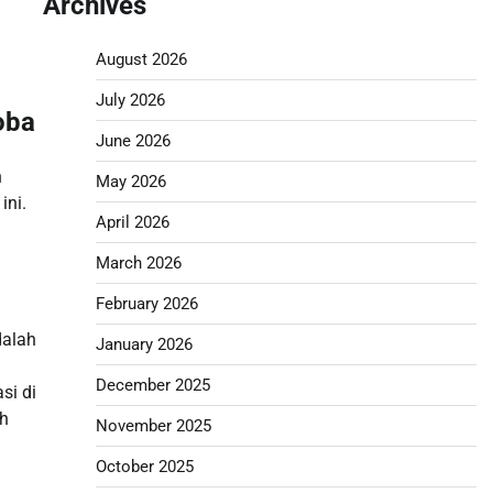
Archives
August 2026
July 2026
oba
June 2026
n
May 2026
ini.
April 2026
March 2026
February 2026
dalah
January 2026
December 2025
si di
eh
November 2025
October 2025