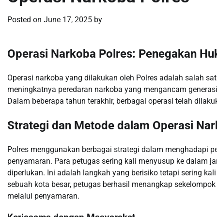
Posted on
June 17, 2025
by
Operasi Narkoba Polres: Penegakan H
Operasi narkoba yang dilakukan oleh Polres adalah salah s
meningkatnya peredaran narkoba yang mengancam generasi m
Dalam beberapa tahun terakhir, berbagai operasi telah dila
Strategi dan Metode dalam Operasi Na
Polres menggunakan berbagai strategi dalam menghadapi p
penyamaran. Para petugas sering kali menyusup ke dalam j
diperlukan. Ini adalah langkah yang berisiko tetapi sering k
sebuah kota besar, petugas berhasil menangkap sekelompok p
melalui penyamaran.