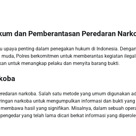
ukum dan Pemberantasan Peredaran Nark
atu upaya penting dalam penegakan hukum di Indonesia. Denga
uda, Polres berkomitmen untuk memberantas kegiatan ilegal 
kukan untuk menangkap pelaku dan menyita barang bukti.
rkoba
eredaran narkoba. Salah satu metode yang umum digunakan a
aringan narkoba untuk mengumpulkan informasi dan bukti yang
ali membawa hasil yang signifikan. Misalnya, dalam sebuah opera
engedar yang telah lama dicari berkat informasi yang diperol