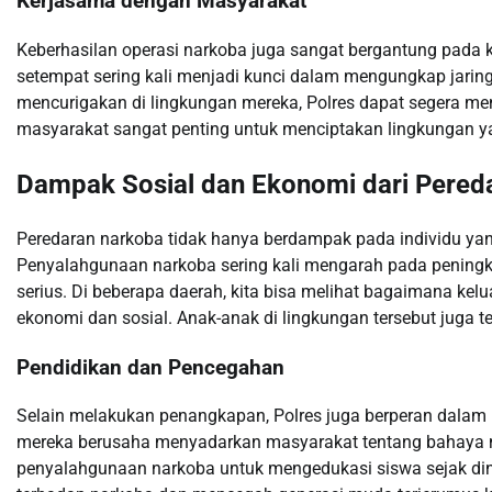
Kerjasama dengan Masyarakat
Keberhasilan operasi narkoba juga sangat bergantung pada k
setempat sering kali menjadi kunci dalam mengungkap jarin
mencurigakan di lingkungan mereka, Polres dapat segera me
masyarakat sangat penting untuk menciptakan lingkungan y
Dampak Sosial dan Ekonomi dari Pered
Peredaran narkoba tidak hanya berdampak pada individu yang
Penyalahgunaan narkoba sering kali mengarah pada peningk
serius. Di beberapa daerah, kita bisa melihat bagaimana ke
ekonomi dan sosial. Anak-anak di lingkungan tersebut juga 
Pendidikan dan Pencegahan
Selain melakukan penangkapan, Polres juga berperan dalam 
mereka berusaha menyadarkan masyarakat tentang bahaya na
penyalahgunaan narkoba untuk mengedukasi siswa sejak din