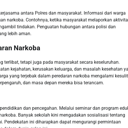
erjasama antara Polres dan masyarakat. Informasi dari warga
gan narkoba. Contohnya, ketika masyarakat melaporkan aktivit
ngambil tindakan. Penguatan hubungan antara polisi dan
ang lebih aman.
aran Narkoba
 terlibat, tetapi juga pada masyarakat secara keseluruhan.
atan kejahatan, kerusakan keluarga, dan masalah kesehatan y
luarga yang terjebak dalam peredaran narkoba mengalami kesuli
terpengaruh, dan masa depan mereka bisa terancam.
pendidikan dan pencegahan. Melalui seminar dan program eduk
rkoba. Banyak sekolah kini mengadakan sosialisasi tentang
i. Pendekatan ini diharapkan dapat mengurangi permintaan