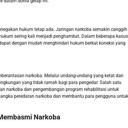
 dalam dunia gelap ini.
enegakan hukum tetap ada. Jaringan narkoba semakin canggih
kan hukum sering kali menjadi penghambat. Dalam beberapa kasus
 dapat dengan mudah menghindari hukum berkat koneksi yang
mberantasan narkoba. Melalui undang-undang yang ketat dan
ngkungan yang tidak ramah bagi para pengedar. Salah satu
an narkoba dan pengembangan program rehabilitasi untuk
n angka peredaran narkoba dan membantu para pengguna untu
 Membasmi Narkoba