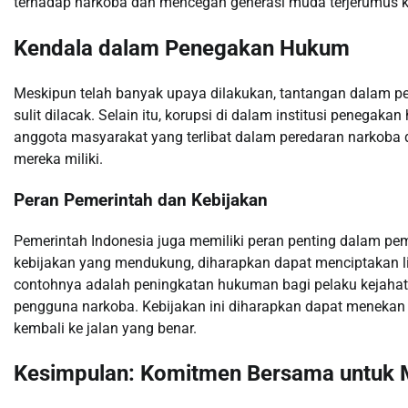
terhadap narkoba dan mencegah generasi muda terjerumus ke
Kendala dalam Penegakan Hukum
Meskipun telah banyak upaya dilakukan, tantangan dalam p
sulit dilacak. Selain itu, korupsi di dalam institusi penega
anggota masyarakat yang terlibat dalam peredaran narkoba
mereka miliki.
Peran Pemerintah dan Kebijakan
Pemerintah Indonesia juga memiliki peran penting dalam pe
kebijakan yang mendukung, diharapkan dapat menciptakan li
contohnya adalah peningkatan hukuman bagi pelaku kejahat
pengguna narkoba. Kebijakan ini diharapkan dapat meneka
kembali ke jalan yang benar.
Kesimpulan: Komitmen Bersama untuk