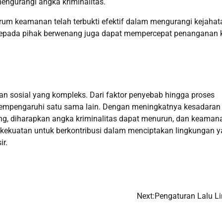
engurangi angka kriminalitas.
 forum keamanan telah terbukti efektif dalam mengurangi kejahat
kepada pihak berwenang juga dapat mempercepat penanganan 
an sosial yang kompleks. Dari faktor penyebab hingga proses
empengaruhi satu sama lain. Dengan meningkatnya kesadaran
g, diharapkan angka kriminalitas dapat menurun, dan keaman
 kekuatan untuk berkontribusi dalam menciptakan lingkungan 
ir.
Next:
Pengaturan Lalu Li