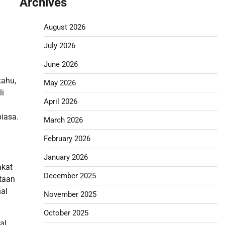
Archives
August 2026
July 2026
June 2026
tahu,
May 2026
li
April 2026
biasa.
March 2026
February 2026
January 2026
akat
December 2025
otaan
al
November 2025
October 2025
al