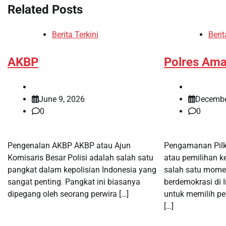
Related Posts
Berita Terkini
Berit
AKBP
Polres Ama
June 9, 2026
Decembe
0
0
Pengenalan AKBP AKBP atau Ajun
Pengamanan Pilka
Komisaris Besar Polisi adalah salah satu
atau pemilihan 
pangkat dalam kepolisian Indonesia yang
salah satu mome
sangat penting. Pangkat ini biasanya
berdemokrasi di 
dipegang oleh seorang perwira […]
untuk memilih pe
[…]