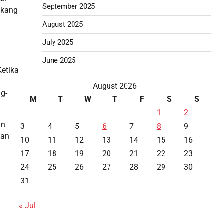
September 2025
akang
August 2025
July 2025
June 2025
Ketika
August 2026
g-
M
T
W
T
F
S
S
1
2
an
3
4
5
6
7
8
9
kan
10
11
12
13
14
15
16
17
18
19
20
21
22
23
24
25
26
27
28
29
30
31
« Jul