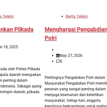
a Terkini
Berita Terkini
nkan Pilkada
Menghargai Pengabdia
Polri
r 18, 2025
May 27, 2026
0
da oleh Polres Pilkada
kepala daerah merupakan
Pentingnya Pengabdian Polri dalam
n penting dalam
Masyarakat Pengabdian Polri memili
Indonesia. Sebagai ajang
peranan yang sangat penting dalam
mimpin daerah, pilkada
menjaga keamanan dan ketertiban
masyarakat. Setiap hari, anggota
kepolisian berkomitmen untuk melin