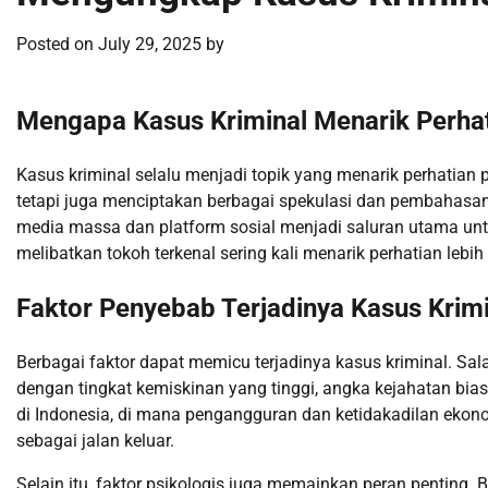
Posted on
July 29, 2025
by
Mengapa Kasus Kriminal Menarik Perhat
Kasus kriminal selalu menjadi topik yang menarik perhatian p
tetapi juga menciptakan berbagai spekulasi dan pembahasan 
media massa dan platform sosial menjadi saluran utama u
melibatkan tokoh terkenal sering kali menarik perhatian leb
Faktor Penyebab Terjadinya Kasus Krimi
Berbagai faktor dapat memicu terjadinya kasus kriminal. Sal
dengan tingkat kemiskinan yang tinggi, angka kejahatan biasa
di Indonesia, di mana pengangguran dan ketidakadilan ekon
sebagai jalan keluar.
Selain itu, faktor psikologis juga memainkan peran pentin