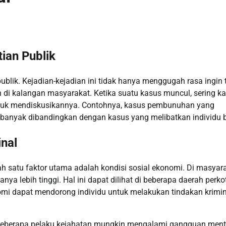
ian Publik
ublik. Kejadian-kejadian ini tidak hanya menggugah rasa ingin 
di kalangan masyarakat. Ketika suatu kasus muncul, sering ka
ntuk mendiskusikannya. Contohnya, kasus pembunuhan yang
ih banyak dibandingkan dengan kasus yang melibatkan individu 
nal
ah satu faktor utama adalah kondisi sosial ekonomi. Di masyar
nya lebih tinggi. Hal ini dapat dilihat di beberapa daerah perk
omi dapat mendorong individu untuk melakukan tindakan krimin
g. Beberapa pelaku kejahatan mungkin mengalami gangguan ment