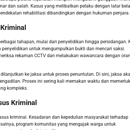
 dan salah. Kasus yang melibatkan pelaku dengan latar bel
pendekatan rehabilitasi dibandingkan dengan hukuman penjara.
Kriminal
rbagai tahapan, mulai dari penyelidikan hingga persidangan. 
n penyelidikan untuk mengumpulkan bukti dan mencari saksi.
emeriksa rekaman CCTV dan melakukan wawancara dengan oran
dilanjutkan ke jaksa untuk proses penuntutan. Di sini, jaksa ak
engadilan. Proses ini sering kali memakan waktu dan memerlu
yang kompleks.
us Kriminal
asus kriminal. Kesadaran dan kepedulian masyarakat terhadap
isalnya, program komunitas yang mengajak warga untuk