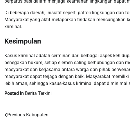
berpartisipasi dalam menjaga keamanan lingkungan dapat m
Di beberapa daerah, inisiatif seperti patroli lingkungan dan
Masyarakat yang aktif melaporkan tindakan mencurigakan 
kriminal.
Kesimpulan
Kasus kriminal adalah cerminan dari berbagai aspek kehidup
penegakan hukum, setiap elemen saling berhubungan dan m
masyarakat dan kerjasama antara warga dan pihak berwenan
masyarakat dapat terjaga dengan baik. Masyarakat memiliki
lebih aman, sehingga kasus-kasus kriminal dapat diminimalis
Posted in
Berita Terkini
Previous:
Kabupaten
Post
navigation