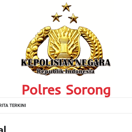
Polres Sorong
RITA TERKINI
al