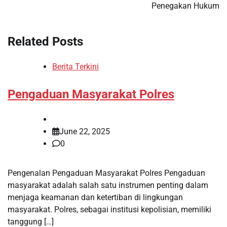
Penegakan Hukum
Related Posts
Berita Terkini
Pengaduan Masyarakat Polres
June 22, 2025
0
Pengenalan Pengaduan Masyarakat Polres Pengaduan
masyarakat adalah salah satu instrumen penting dalam
menjaga keamanan dan ketertiban di lingkungan
masyarakat. Polres, sebagai institusi kepolisian, memiliki
tanggung […]