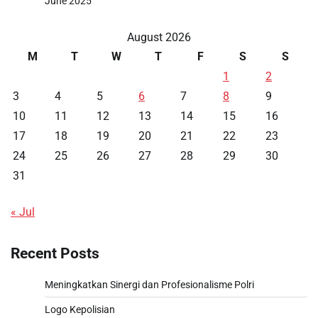
June 2025
August 2026
M
T
W
T
F
S
S
1
2
3
4
5
6
7
8
9
10
11
12
13
14
15
16
17
18
19
20
21
22
23
24
25
26
27
28
29
30
31
« Jul
Recent Posts
Meningkatkan Sinergi dan Profesionalisme Polri
Logo Kepolisian