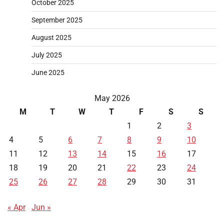
October 2025
September 2025
August 2025
July 2025
June 2025
May 2026
M
T
W
T
F
S
S
1
2
3
4
5
6
7
8
9
10
11
12
13
14
15
16
17
18
19
20
21
22
23
24
25
26
27
28
29
30
31
« Apr
Jun »