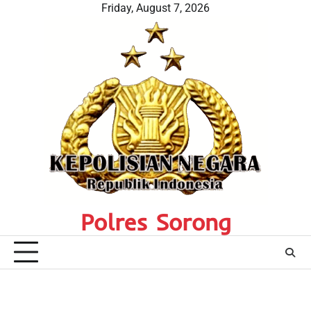
Skip
Friday, August 7, 2026
to
content
Polres Sorong