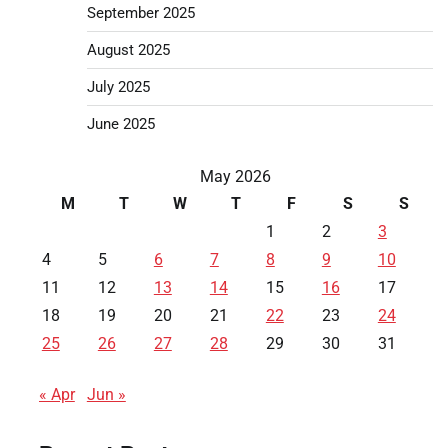
September 2025
August 2025
July 2025
June 2025
May 2026
M
T
W
T
F
S
S
1
2
3
4
5
6
7
8
9
10
11
12
13
14
15
16
17
18
19
20
21
22
23
24
25
26
27
28
29
30
31
« Apr
Jun »