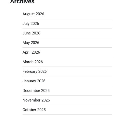
Archives
August 2026
July 2026
June 2026
May 2026
April 2026
March 2026
February 2026
January 2026
December 2025
November 2025
October 2025