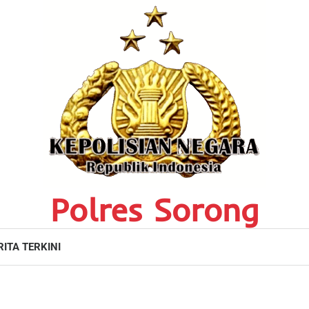
Polres Sorong
RITA TERKINI