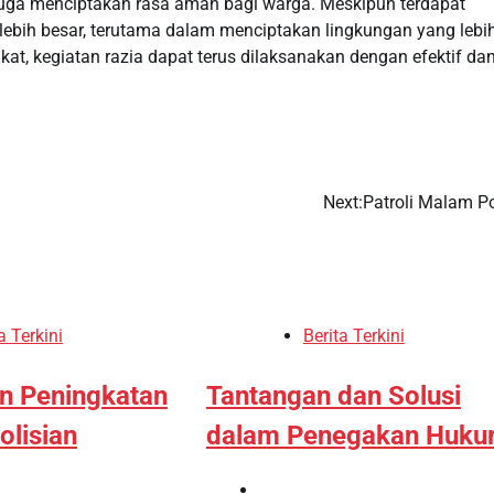
 juga menciptakan rasa aman bagi warga. Meskipun terdapat
 lebih besar, terutama dalam menciptakan lingkungan yang lebi
 kegiatan razia dapat terus dilaksanakan dengan efektif da
Next:
Patroli Malam Po
a Terkini
Berita Terkini
an Peningkatan
Tantangan dan Solusi
olisian
dalam Penegakan Huk