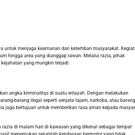
ya untuk menjaga keamanan dan ketertiban masyarakat. Kegiata
umum hingga area yang dianggap rawan. Melalui razia, pihak
 kejahatan yang mungkin terjadi.
ekan angka kriminalitas di suatu wilayah. Dengan melakukan
ng-barang ilegal seperti senjata tajam, narkoba, atau baran
razia juga bertujuan untuk memberikan rasa aman kepada masyar
 razia di malam hari di kawasan yang dikenal sebagai tempat
rhasil menemukan sejumlah kendaraan bermotor yang tidak