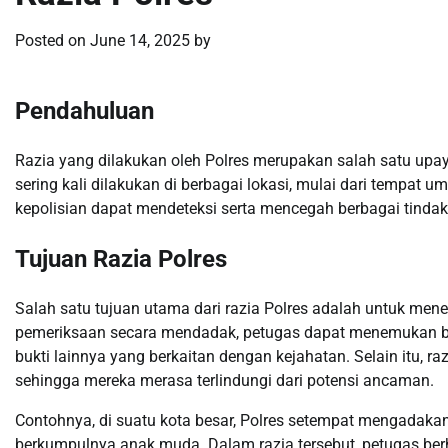
Posted on
June 14, 2025
by
Pendahuluan
Razia yang dilakukan oleh Polres merupakan salah satu upa
sering kali dilakukan di berbagai lokasi, mulai dari tempat 
kepolisian dapat mendeteksi serta mencegah berbagai tindak
Tujuan Razia Polres
Salah satu tujuan utama dari razia Polres adalah untuk men
pemeriksaan secara mendadak, petugas dapat menemukan bara
bukti lainnya yang berkaitan dengan kejahatan. Selain itu, 
sehingga mereka merasa terlindungi dari potensi ancaman.
Contohnya, di suatu kota besar, Polres setempat mengadakan
berkumpulnya anak muda. Dalam razia tersebut, petugas be