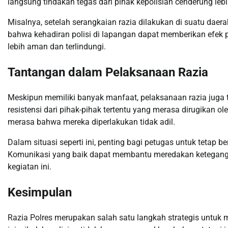
langsung tindakan tegas dari pihak kepolisian cenderung lebi
Misalnya, setelah serangkaian razia dilakukan di suatu daera
bahwa kehadiran polisi di lapangan dapat memberikan efek p
lebih aman dan terlindungi.
Tantangan dalam Pelaksanaan Razia
Meskipun memiliki banyak manfaat, pelaksanaan razia juga t
resistensi dari pihak-pihak tertentu yang merasa dirugikan ol
merasa bahwa mereka diperlakukan tidak adil.
Dalam situasi seperti ini, penting bagi petugas untuk tetap b
Komunikasi yang baik dapat membantu meredakan ketegan
kegiatan ini.
Kesimpulan
Razia Polres merupakan salah satu langkah strategis untuk 