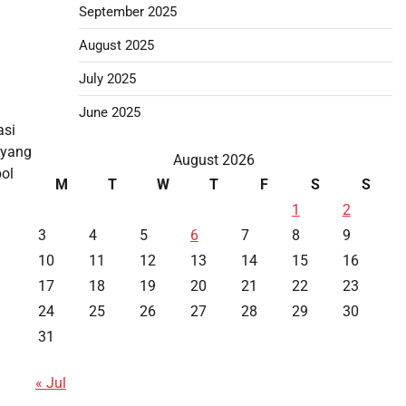
September 2025
August 2025
July 2025
June 2025
asi
 yang
August 2026
pol
M
T
W
T
F
S
S
1
2
3
4
5
6
7
8
9
10
11
12
13
14
15
16
17
18
19
20
21
22
23
24
25
26
27
28
29
30
31
« Jul