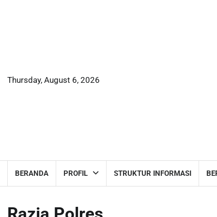
Skip
to
content
Thursday, August 6, 2026
BERANDA
PROFIL
STRUKTUR INFORMASI
BE
Razia Polres