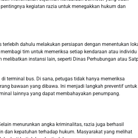
pa pentingnya kegiatan razia untuk menegakkan hukum dan
as terlebih dahulu melakukan persiapan dengan menentukan lok
 membagi tim untuk memeriksa setiap kendaraan atau individu
 melibatkan instansi lain, seperti Dinas Perhubungan atau Sat
di terminal bus. Di sana, petugas tidak hanya memeriksa
ang bawaan yang dibawa. Ini menjadi langkah preventif untuk
riminal lainnya yang dapat membahayakan penumpang.
Selain menurunkan angka kriminalitas, razia juga berhasil
in dan kepatuhan terhadap hukum. Masyarakat yang melihat