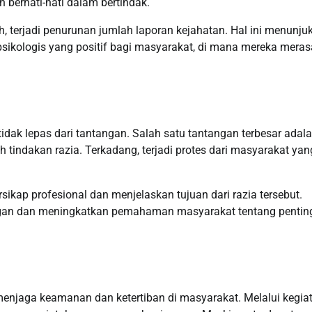
h berhati-hati dalam bertindak.
h, terjadi penurunan jumlah laporan kejahatan. Hal ini menunju
sikologis yang positif bagi masyarakat, di mana mereka meras
idak lepas dari tantangan. Salah satu tantangan terbesar adal
eh tindakan razia. Terkadang, terjadi protes dari masyarakat yan
ersikap profesional dan menjelaskan tujuan dari razia tersebut.
gan dan meningkatkan pemahaman masyarakat tentang pentin
menjaga keamanan dan ketertiban di masyarakat. Melalui kegia