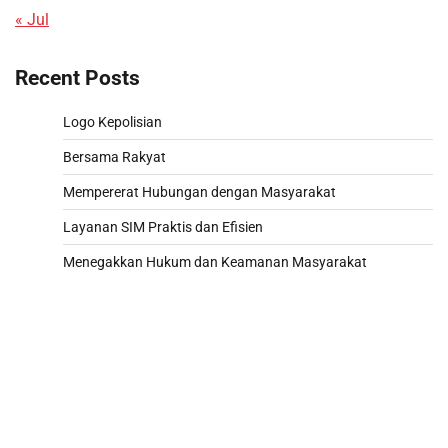
« Jul
Recent Posts
Logo Kepolisian
Bersama Rakyat
Mempererat Hubungan dengan Masyarakat
Layanan SIM Praktis dan Efisien
Menegakkan Hukum dan Keamanan Masyarakat
Togel hongkong hari ini
Togel HK
Live Draw SDY