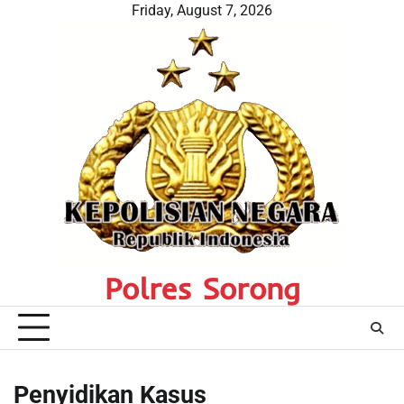
Skip
Friday, August 7, 2026
to
content
Polres Sorong
Penyidikan Kasus