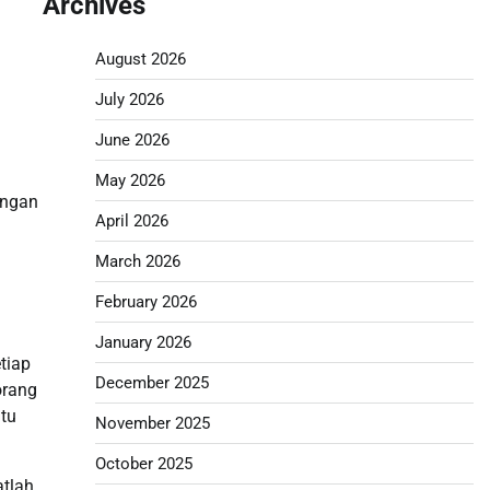
Archives
August 2026
July 2026
June 2026
May 2026
engan
April 2026
March 2026
February 2026
January 2026
etiap
December 2025
orang
atu
November 2025
October 2025
atlah