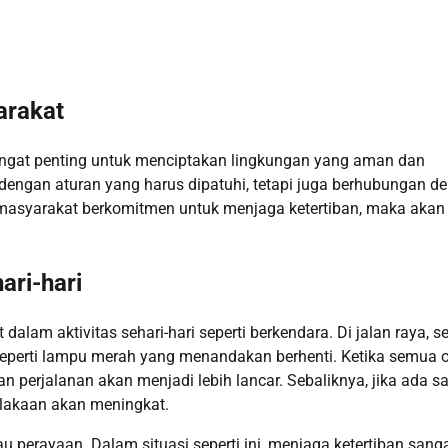
arakat
ngat penting untuk menciptakan lingkungan yang aman dan
dengan aturan yang harus dipatuhi, tetapi juga berhubungan d
a masyarakat berkomitmen untuk menjaga ketertiban, maka akan
ari-hari
dalam aktivitas sehari-hari seperti berkendara. Di jalan raya, s
seperti lampu merah yang menandakan berhenti. Ketika semua 
n perjalanan akan menjadi lebih lancar. Sebaliknya, jika ada s
celakaan akan meningkat.
au perayaan. Dalam situasi seperti ini, menjaga ketertiban sang