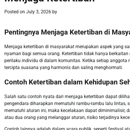
Posted on
July 3, 2026
by
Pentingnya Menjaga Ketertiban di Masy
Menjaga ketertiban di masyarakat merupakan aspek yang sa
nyaman bagi semua orang. Ketertiban tidak hanya berkaitan 
perilaku individu di dalam komunitas. Ketika setiap anggot
tercipta suasana yang harmonis dan saling menghormati.
Contoh Ketertiban dalam Kehidupan Seh
Salah satu contoh nyata dari menjaga ketertiban dapat dilihat 
pengendara diharapkan mematuhi rambu-rambu lalu lintas, 
mematuhi aturan ini, maka kecelakaan dapat diminimalisir, da
atau dua orang yang melanggar aturan, risiko terjadinya ke
Contoh lainnya adalah dalam acara publik, seperti festival at