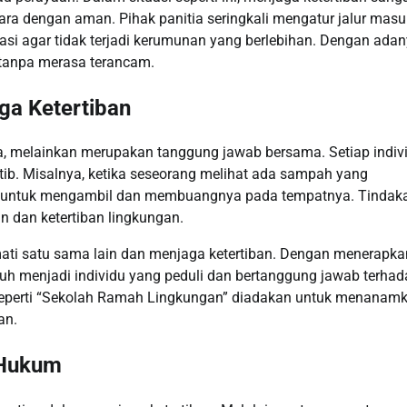
a dengan aman. Pihak panitia seringkali mengatur jalur mas
si agar tidak terjadi kerumunan yang berlebihan. Dengan ada
tanpa merasa terancam.
a Ketertiban
a, melainkan merupakan tanggung jawab bersama. Setiap indiv
tib. Misalnya, ketika seseorang melihat ada sampah yang
a untuk mengambil dan membuangnya pada tempatnya. Tindak
n dan ketertiban lingkungan.
mati satu sama lain dan menjaga ketertiban. Dengan menerapka
umbuh menjadi individu yang peduli dan bertanggung jawab terha
 seperti “Sekolah Ramah Lingkungan” diadakan untuk menanam
an.
 Hukum