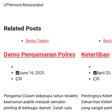
Previous:
Masyarakat
Post
navigation
Related Posts
Berita Terkini
Berit
Demo Pengamanan Polres
Ketertiban
June 16, 2025
April 20
0
0
Pengantar Dalam beberapa tahun terakhir,
Pentingnya Kete
keamanan publik menjadi semakin
Sehari-hari Kete
penting di berbagai daerah. Salah satu
yang sangat pen