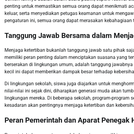
penting untuk memastikan semua orang dapat menikmati acar
keluar, serta menyediakan petugas keamanan untuk mengawa
pengaturan ini, semua orang dapat merasakan kebahagiaan 
Tanggung Jawab Bersama dalam Menjag
Menjaga ketertiban bukanlah tanggung jawab satu pihak saj
memiliki peran penting dalam menciptakan suasana yang ter
berserakan di lingkungan umum, adalah tanggung jawabny
kecil ini dapat memberikan dampak besar terhadap kebersiha
Di lingkungan sekolah, siswa juga diajarkan untuk menghor
nilai-nilai ini sejak dini, diharapkan generasi muda akan t
lingkungan mereka. Di beberapa sekolah, program-program
kesadaran akan pentingnya menjaga ketertiban dan kebersih
Peran Pemerintah dan Aparat Penegak