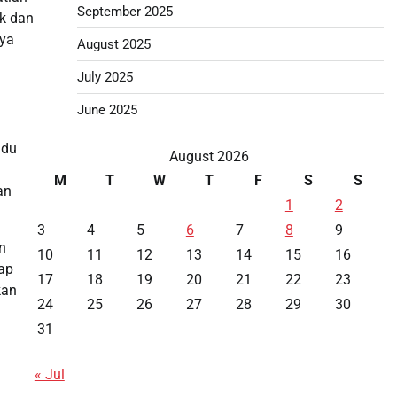
September 2025
uk dan
nya
August 2025
July 2025
June 2025
idu
August 2026
M
T
W
T
F
S
S
an
1
2
3
4
5
6
7
8
9
n
10
11
12
13
14
15
16
dap
17
18
19
20
21
22
23
kan
24
25
26
27
28
29
30
31
« Jul