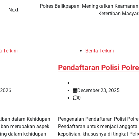
Polres Balikpapan: Meningkatkan Keamanan
Next:
Ketertiban Masyar
a Terkini
Berita Terkini
Pendaftaran Polisi Polr
, 2026
December 23, 2025
0
rtiban dalam Kehidupan
Pengenalan Pendaftaran Polisi Polre
rtiban merupakan aspek
Pendaftaran untuk menjadi anggota
ting dalam kehidupan
kepolisian, khususnya di tingkat Polr