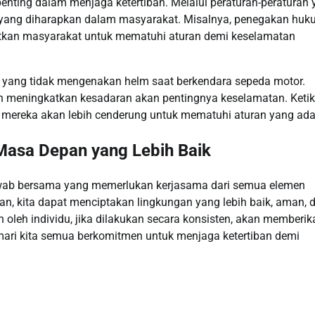
enting dalam menjaga ketertiban. Melalui peraturan-peraturan
u yang diharapkan dalam masyarakat. Misalnya, penegakan hu
atkan masyarakat untuk mematuhi aturan demi keselamatan
 yang tidak mengenakan helm saat berkendara sepeda motor.
an meningkatkan kesadaran akan pentingnya keselamatan. Keti
mereka akan lebih cenderung untuk mematuhi aturan yang ada
Masa Depan yang Lebih Baik
jawab bersama yang memerlukan kerjasama dari semua elemen
, kita dapat menciptakan lingkungan yang lebih baik, aman, 
n oleh individu, jika dilakukan secara konsisten, akan memberik
, mari kita semua berkomitmen untuk menjaga ketertiban demi