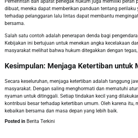
Pemerintah dan aparat penegak hukum juga memiliki peran p
dibuat, mereka dapat memberikan panduan tentang perilak
terhadap pelanggaran lalu lintas dapat membantu menging
bersama.
Salah satu contoh adalah penerapan denda bagi pengendara
Kebijakan ini bertujuan untuk menekan angka kecelakaan d
masyarakat melihat bahwa hukum ditegakkan dengan tegas, 
Kesimpulan: Menjaga Ketertiban untuk 
Secara keseluruhan, menjaga ketertiban adalah tanggung 
masyarakat. Dengan saling menghormati dan mematuhi aturan
nyaman untuk ditinggali. Setiap tindakan kecil yang dilakuka
kontribusi besar terhadap ketertiban umum. Oleh karena itu
kebaikan bersama dan masa depan yang lebih baik.
Posted in
Berita Terkini