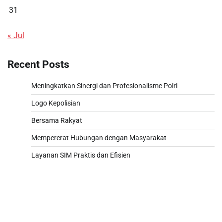
31
« Jul
Recent Posts
Meningkatkan Sinergi dan Profesionalisme Polri
Logo Kepolisian
Bersama Rakyat
Mempererat Hubungan dengan Masyarakat
Layanan SIM Praktis dan Efisien
Togel hongkong hari ini
Togel HK