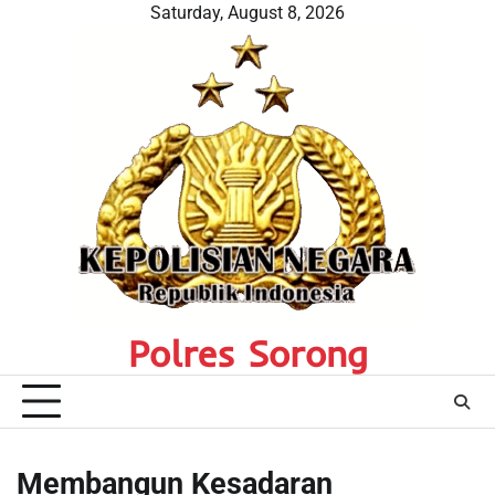
Skip
Saturday, August 8, 2026
to
content
Polres Sorong
Membangun Kesadaran