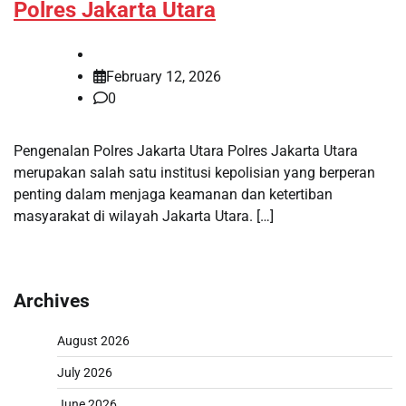
Polres Jakarta Utara
February 12, 2026
0
Pengenalan Polres Jakarta Utara Polres Jakarta Utara
merupakan salah satu institusi kepolisian yang berperan
penting dalam menjaga keamanan dan ketertiban
masyarakat di wilayah Jakarta Utara. […]
Archives
August 2026
July 2026
June 2026