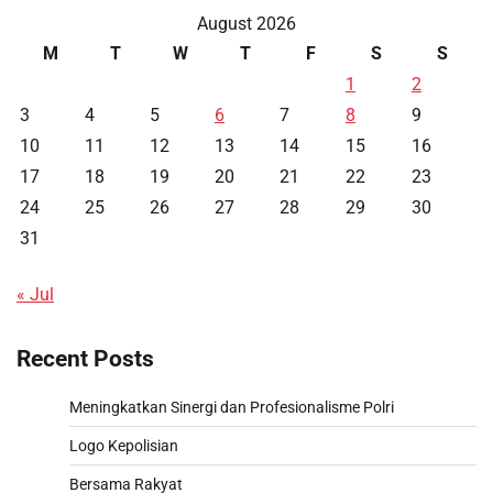
August 2026
M
T
W
T
F
S
S
1
2
3
4
5
6
7
8
9
10
11
12
13
14
15
16
17
18
19
20
21
22
23
24
25
26
27
28
29
30
31
« Jul
Recent Posts
Meningkatkan Sinergi dan Profesionalisme Polri
Logo Kepolisian
Bersama Rakyat