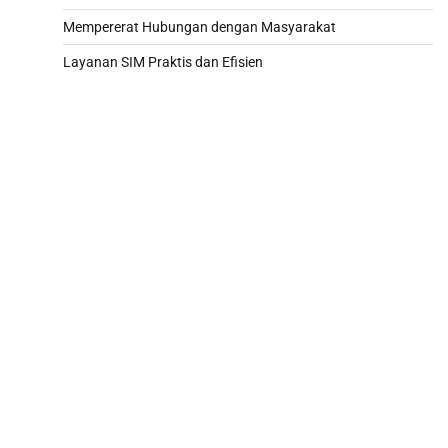
Mempererat Hubungan dengan Masyarakat
Layanan SIM Praktis dan Efisien
Togel hongkong hari ini
Togel HK
Live Draw SDY
Togel Macau
Slot Deposit Indosat
Togel sgp
Pengeluaran Macau