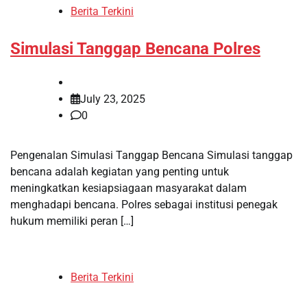
Berita Terkini
Simulasi Tanggap Bencana Polres
July 23, 2025
0
Pengenalan Simulasi Tanggap Bencana Simulasi tanggap
bencana adalah kegiatan yang penting untuk
meningkatkan kesiapsiagaan masyarakat dalam
menghadapi bencana. Polres sebagai institusi penegak
hukum memiliki peran […]
Berita Terkini