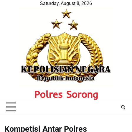
Skip
Saturday, August 8, 2026
to
content
Polres Sorong
Kompetisi Antar Polres