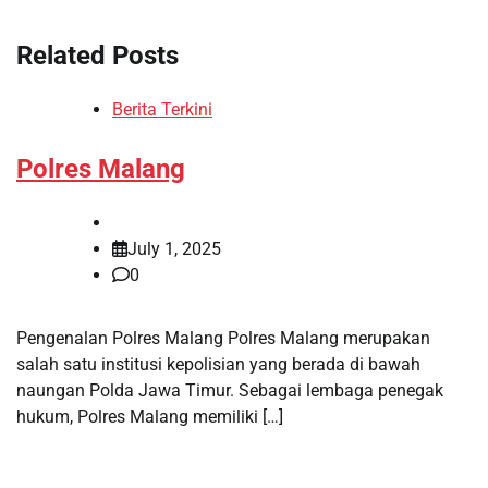
Related Posts
Berita Terkini
Polres Malang
July 1, 2025
0
Pengenalan Polres Malang Polres Malang merupakan
salah satu institusi kepolisian yang berada di bawah
naungan Polda Jawa Timur. Sebagai lembaga penegak
hukum, Polres Malang memiliki […]