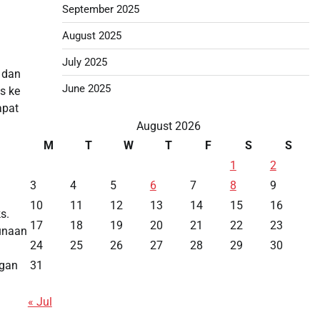
September 2025
August 2025
July 2025
 dan
June 2025
s ke
apat
August 2026
M
T
W
T
F
S
S
1
2
3
4
5
6
7
8
9
10
11
12
13
14
15
16
s.
17
18
19
20
21
22
23
unaan
24
25
26
27
28
29
30
n
31
ngan
« Jul