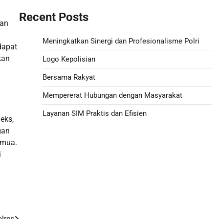
Recent Posts
ran
Meningkatkan Sinergi dan Profesionalisme Polri
dapat
kan
Logo Kepolisian
Bersama Rakyat
Mempererat Hubungan dengan Masyarakat
Layanan SIM Praktis dan Efisien
eks,
gan
Togel hongkong hari ini
emua.
i
Togel HK
Live Draw SDY
Togel Macau
lres