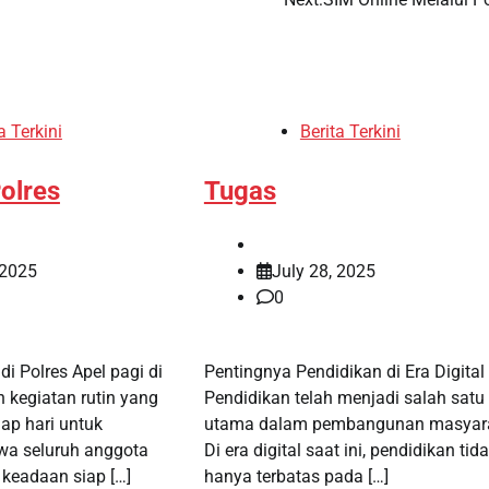
a Terkini
Berita Terkini
olres
Tugas
 2025
July 28, 2025
0
di Polres Apel pagi di
Pentingnya Pendidikan di Era Digital
 kegiatan rutin yang
Pendidikan telah menjadi salah satu 
ap hari untuk
utama dalam pembangunan masyara
a seluruh anggota
Di era digital saat ini, pendidikan tid
 keadaan siap […]
hanya terbatas pada […]