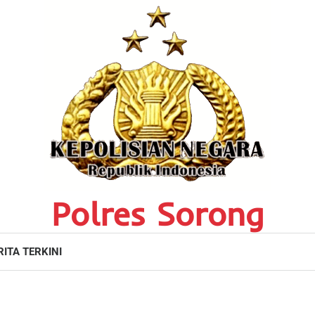
Polres Sorong
RITA TERKINI