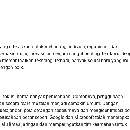
ng diterapkan untuk melindungi individu, organisasi, dan
 semakin maju, inovasi ini menjadi sangat penting, terutama de
 memanfaatkan teknologi terbaru, banyak solusi baru yang mu
dengan baik.
adi fokus utama banyak perusahaan. Contohnya, penggunaan
n secara real-time telah menjadi semakin umum. Dengan
elajar dari pola serangan sebelumnya dan mengidentifikasi po
usahaan besar seperti Google dan Microsoft telah menerapka
 lalu lintas jaringan dan memperingatkan tim keamanan untuk