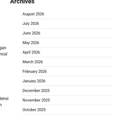
Archives
August 2026
July 2026
June 2026
May 2026
ngan
April 2026
ncul
March 2026
February 2026
January 2026
December 2025
tensi
November 2025
n
October 2025